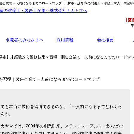
企業で一人前になるまでのロードマップ | 大村市・諫早市の製缶工・溶接工求人｜未経験
求職者のみなさまへ
採用情報
会社概要
諫早市】未経験から溶接技術を習得｜製缶企業で一人前になるまでのロードマ
を習得｜製缶企業で一人前になるまでのロードマップ
験でも本当に技術を習得できるのか」「一人前になるまでどれくら
せんか。
カヤマでは、2004年の創業以来、ステンレス・アルミ・鉄などの
前の溶接技能者へと育成してきました。溶接技能者の有効求人倍率