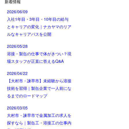
新着情報
2026/06/09
入社1年目・3年目・10年目の給与
とキャリアの変化｜ナカヤマのリア
ルなキャリアパスを公開
2026/05/28
溶接・製缶の仕事で体がきつい？現
場スタッフが正直に答えるQ&A
2026/04/22
【大村市・諫早市】未経験から溶接
技術を習得｜製缶企業で一人前にな
るまでのロードマップ
2026/03/05
大村市・諫早市で金属加工の求人を
探すなら｜製缶工・溶接工の仕事内