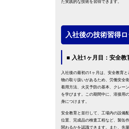
た実践的な技術を習得できます。
入社後の技術習得ロ
■ 入社1ヶ月目：安全
入社後の最初の1ヶ月は、安全教育と
物の取り扱いがあるため、労働安全
着用方法、火災予防の基本、クレー
を学びます。この期間中に、溶接用
身につけます。
安全教育と並行して、工場内の設備
位置、完成品の検査工程など、製缶
関わるかを認識できます。また、先