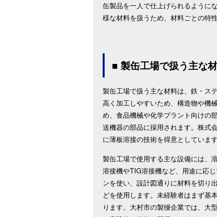
缶製品を一人で仕上げられるように
様な材料を扱うため、材料ごとの特
■ 製缶工場で扱う主な
製缶工場で扱う主な材料は、鉄・ステ
高く加工しやすいため、構造物や機
め、食品機械や化学プラント向けの
送機器の部品に採用されます。株式会
に薄板溶接の技術を得意としていま
製缶工場で使用する主な設備には、
溶接機やTIG溶接機など、用途に応
ンを使い、設計図通りに材料を切り
どを使用します。未経験者はまず基
ります。大村市の製缦企業では、大