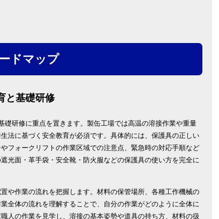
ードマップ
教育と基礎研修
基礎研修に重点を置きます。製缶工場では高温の溶接作業や重量
衛生法に基づく安全教育が必須です。具体的には、保護具の正しい
ンやフォークリフトの作業区域での注意点、緊急時の対応手順など
の遮光面・革手袋・安全靴・防火服などの保護具の使い方を完全に
配置や作業の流れを把握します。材料の保管場所、各種工作機械の
作業全体の流れを理解することで、自分の作業がどのように全体に
輩職人の作業を見学し、溶接の基本姿勢や道具の持ち方、材料の扱