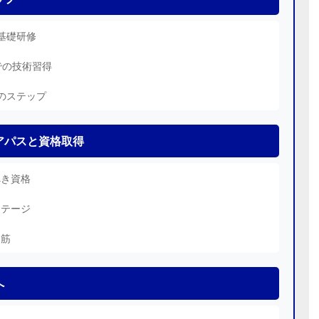
と基礎研修
での技術習得
でのステップ
アパスと資格取得
べき資格
ステージ
道筋
へ