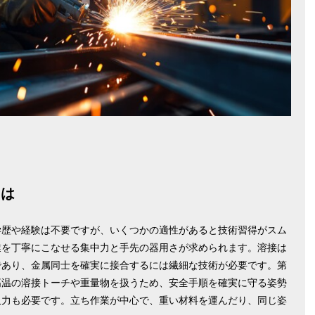
とは
学歴や経験は不要ですが、いくつかの適性があると技術習得がスム
業を丁寧にこなせる集中力と手先の器用さが求められます。溶接は
であり、金属同士を確実に接合するには繊細な技術が必要です。第
高温の溶接トーチや重量物を扱うため、安全手順を確実に守る姿勢
久力も必要です。立ち作業が中心で、重い材料を運んだり、同じ姿