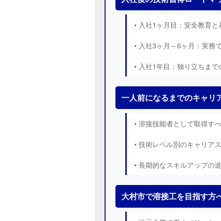
• 入社1ヶ月目：安全教育
• 入社3ヶ月～6ヶ月：実務
• 入社1年目：独り立ちま
一人前になるまでのキャリ
• 溶接技能者として取得す
• 技術レベル別のキャリア
• 長期的なスキルアップの
大村市で溶接工を目指す方