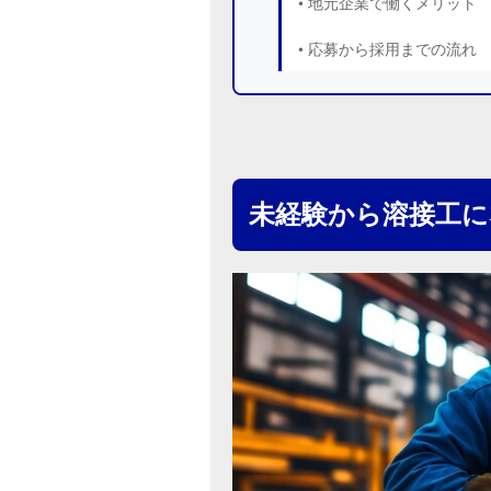
• 地元企業で働くメリット
• 応募から採用までの流れ
未経験から溶接工に