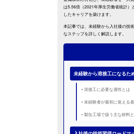
は5.56倍（2021年厚生労働省統
したキャリアを築けます。
本記事では、未経験から入社後の技
なステップを詳しく解説します。
未経験から溶接工になるた
• 溶接工に必要な適性とは
• 未経験者が最初に覚える
• 製缶工場で扱う主な材料
入社後の技術習得ロードマ