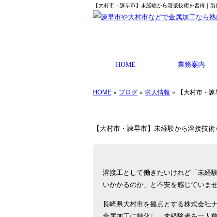
【大村市・諫早市】未経験から溶接技術を習得｜製缶
HOME
業務案内
HOME
»
ブログ
»
求人情報
» 【大村市・
【大村市・諫早市】未経験から溶接技術
溶接工として働きたいけれど「未経
いかかるのか」と不安を感じていま
長崎県大村市を拠点とする株式会社ナ
金属加工に特化し、未経験者を一人