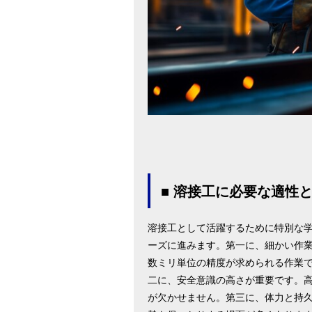
■ 溶接工に必要な適性
溶接工として活躍するために特別な
ーズに進みます。第一に、細かい作
数ミリ単位の精度が求められる作業
二に、安全意識の高さが重要です。
が欠かせません。第三に、体力と持