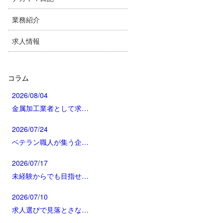
業務紹介
求人情報
コラム
2026/08/04
金属加工業者として求…
2026/07/24
ベテラン職人が集う企…
2026/07/17
未経験からでも目指せ…
2026/07/10
求人選びで見落とさな…