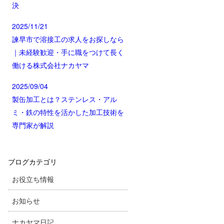
決
2025/11/21
諫早市で溶接工の求人をお探しなら
｜未経験歓迎・手に職をつけて長く
働ける株式会社ナカヤマ
2025/09/04
製缶加工とは？ステンレス・アル
ミ・鉄の特性を活かした加工技術を
専門家が解説
ブログカテゴリ
お役立ち情報
お知らせ
ナカヤマ日記