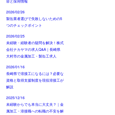
容と採用情報
2026/02/26
製缶業者選びで失敗しないための5
つのチェックポイント
2026/02/25
未経験・経験者の疑問を解決！株式
会社ナカヤマの求人Q&A｜長崎県
大村市の金属加工・製缶工求人
2026/01/16
長崎県で溶接工になるには？必要な
資格と取得支援制度を現役溶接工が
解説
2025/12/16
未経験からでも本当に大丈夫？｜金
属加工・溶接職への転職の不安を解